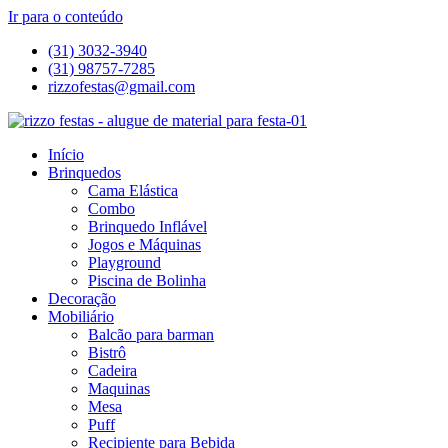
Ir para o conteúdo
(31) 3032-3940
(31) 98757-7285
rizzofestas@gmail.com
Início
Brinquedos
Cama Elástica
Combo
Brinquedo Inflável
Jogos e Máquinas
Playground
Piscina de Bolinha
Decoração
Mobiliário
Balcão para barman
Bistrô
Cadeira
Maquinas
Mesa
Puff
Recipiente para Bebida