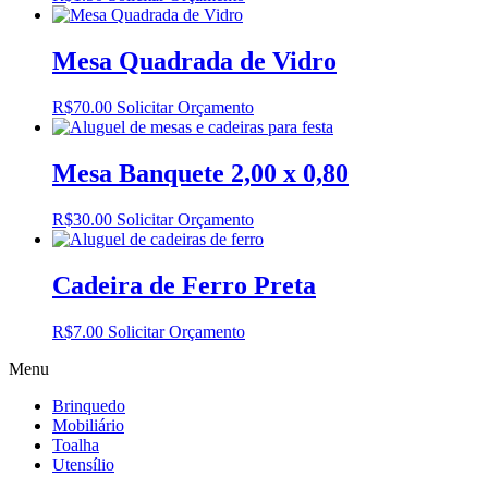
Mesa Quadrada de Vidro
R$
70.00
Solicitar Orçamento
Mesa Banquete 2,00 x 0,80
R$
30.00
Solicitar Orçamento
Cadeira de Ferro Preta
R$
7.00
Solicitar Orçamento
Menu
Brinquedo
Mobiliário
Toalha
Utensílio