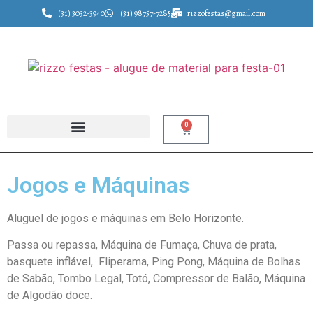
(31) 3032-3940
(31) 98757-7285
rizzofestas@gmail.com
0
Jogos e Máquinas
Aluguel de jogos e máquinas em Belo Horizonte.
Passa ou repassa, Máquina de Fumaça, Chuva de prata,
basquete inflável, Fliperama, Ping Pong, Máquina de Bolhas
de Sabão, Tombo Legal, Totó, Compressor de Balão, Máquina
de Algodão doce.