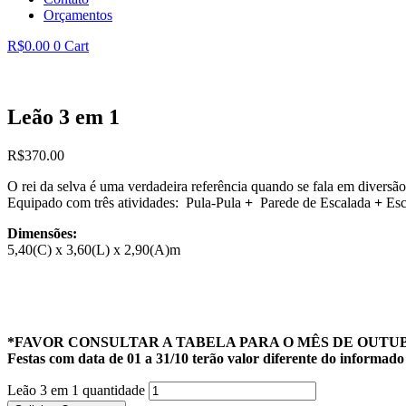
Orçamentos
R$
0.00
0
Cart
Leão 3 em 1
R$
370.00
O rei da selva é uma verdadeira referência quando se fala em divers
Equipado com três atividades: Pula-Pula
+
Parede de Escalada
+
Esc
Dimensões:
5,40(C) x 3,60(L) x 2,90(A)m
*FAVOR CONSULTAR A TABELA PARA O MÊS DE OUTUBRO (
Festas com data de 01 a 31/10 terão valor diferente do informado 
Leão 3 em 1 quantidade