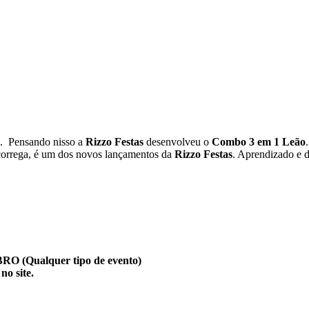
ão. Pensando nisso a
Rizzo Festas
desenvolveu o
Combo 3 em 1 Leão
orrega, é um dos novos lançamentos da
Rizzo Festas
. Aprendizado e 
Qualquer tipo de evento)
no site.