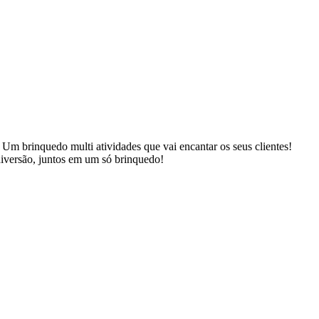
. Um brinquedo multi atividades que vai encantar os seus clientes!
diversão, juntos em um só brinquedo!