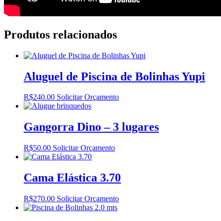
Produtos relacionados
Aluguel de Piscina de Bolinhas Yupi
R$
240.00
Solicitar Orçamento
Gangorra Dino – 3 lugares
R$
50.00
Solicitar Orçamento
Cama Elástica 3.70
R$
270.00
Solicitar Orçamento