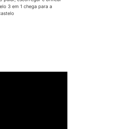
telo 3 em 1 chega para a
castelo