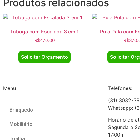
Produtos relacionados
Tobogã com Escalada 3 em 1
Pula Pula com E
R$
470.00
R$
370.
Solicitar Orçamento
Solicitar Or
Menu
Telefones:
(31) 3032-3
Whatsapp: (
Brinquedo
Horário de a
Mobiliário
Segunda a Se
17:00h
Toalha