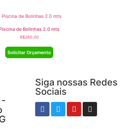
Piscina de Bolinhas 2.0 mts
R$
260.00
Solicitar Orçamento
Siga nossas Redes
Sociais
 -
o
MG