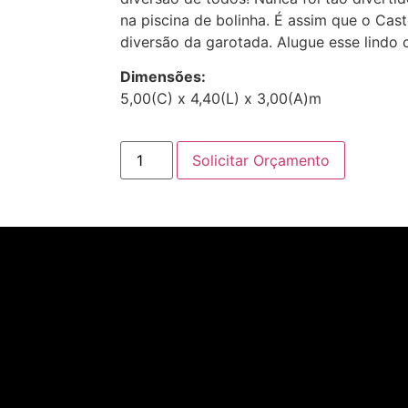
na piscina de bolinha. É assim que o Cas
diversão da garotada. Alugue esse lindo 
Dimensões:
5,00(C) x 4,40(L) x 3,00(A)m
Solicitar Orçamento