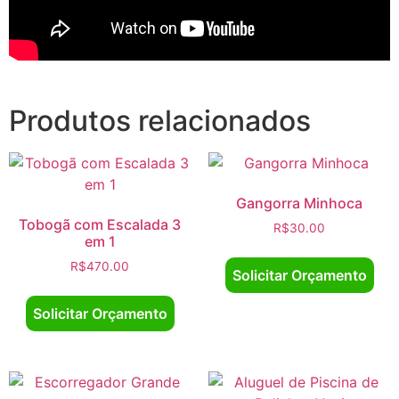
Produtos relacionados
Gangorra Minhoca
Tobogã com Escalada 3
R$
30.00
em 1
R$
470.00
Solicitar Orçamento
Solicitar Orçamento