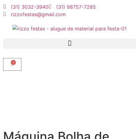
(31) 3032-3940
(31) 98757-7285
rizzofestas@gmail.com
0
Máquina Bolha de