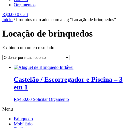
Orçamentos
R$
0.00
0
Cart
Início
/ Produtos marcados com a tag “Locação de brinquedos”
Locação de brinquedos
Exibindo um único resultado
Castelão / Escorregador e Piscina – 3
em 1
R$
450.00
Solicitar Orçamento
Menu
Brinquedo
Mobiliário