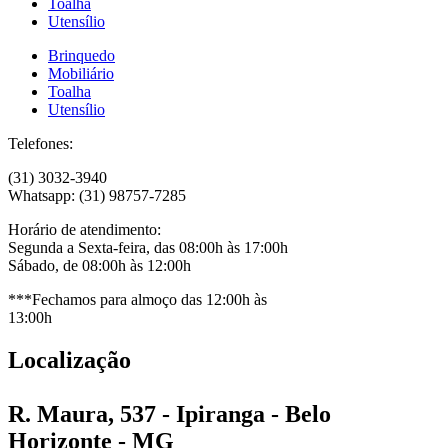
Toalha
Utensílio
Brinquedo
Mobiliário
Toalha
Utensílio
Telefones:
(31) 3032-3940
Whatsapp: (31) 98757-7285
Horário de atendimento:
Segunda a Sexta-feira, das 08:00h às 17:00h
Sábado, de 08:00h às 12:00h
***Fechamos para almoço das 12:00h às
13:00h
Localização
R. Maura, 537 - Ipiranga - Belo
Horizonte - MG