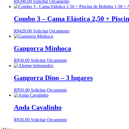
R$
390.00
Solicitar Orçamento
Combo 3 – Cama Elástica 2,50 + Pisci
R$
420.00
Solicitar Orçamento
Gangorra Minhoca
R$
30.00
Solicitar Orçamento
Gangorra Dino – 3 lugares
R$
50.00
Solicitar Orçamento
Anda Cavalinho
R$
30.00
Solicitar Orçamento