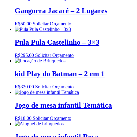
Gangorra Jacaré – 2 Lugares
R$
50.00
Solicitar Orçamento
Pula Pula Castelinho – 3×3
R$
295.00
Solicitar Orçamento
kid Play do Batman – 2 em 1
R$
320.00
Solicitar Orçamento
Jogo de mesa infantil Temática
R$
18.00
Solicitar Orçamento
Jogo de mesa infantil Rosa