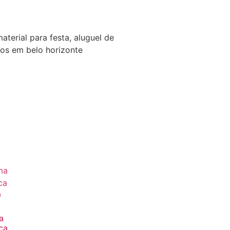
aterial para festa, aluguel de
dos em belo horizonte
a
ca