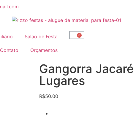
mail.com
0
liário
Salão de Festa
Contato
Orçamentos
Gangorra Jacaré
Lugares
R$
50.00