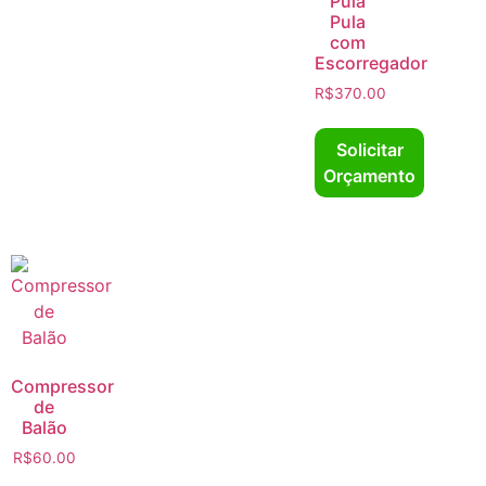
Pula
Pula
com
Escorregador
R$
370.00
Solicitar
Orçamento
Compressor
de
Balão
R$
60.00