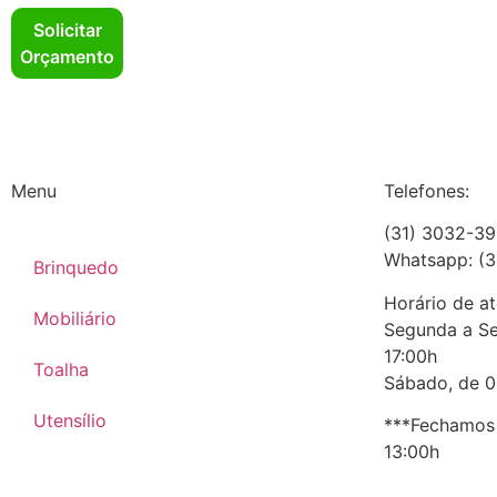
Solicitar
Orçamento
Menu
Telefones:
(31) 3032-3
Whatsapp: (
Brinquedo
Horário de a
Mobiliário
Segunda a Se
17:00h
Toalha
Sábado, de 0
Utensílio
***Fechamos 
13:00h