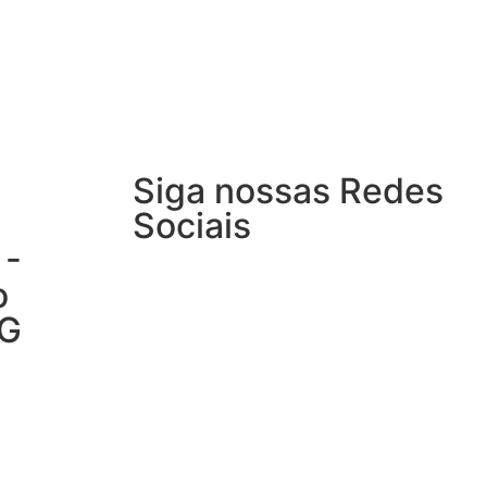
Siga nossas Redes
Sociais
 -
o
MG