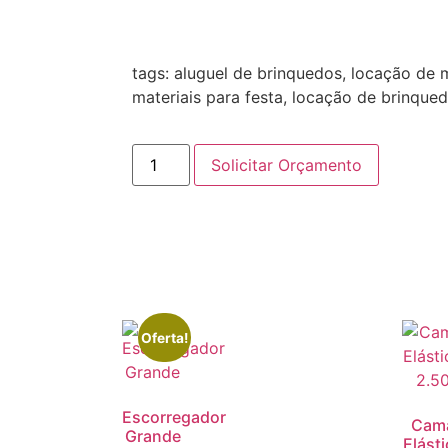
tags: aluguel de brinquedos, locação de m
materiais para festa, locação de brinque
Solicitar Orçamento
Oferta!
Escorregador
Cam
Grande
Elásti