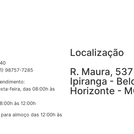
Localização
940
R. Maura, 537
31) 98757-7285
Ipiranga - Bel
tendimento:
Horizonte - 
xta-feira, das 08:00h às
8:00h às 12:00h
para almoço das 12:00h às