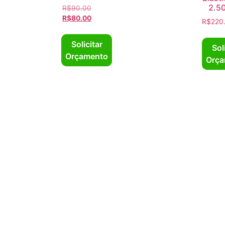
2.5
R$
90.00
R$
80.00
R$
220
Solicitar
Sol
Orçamento
Orça