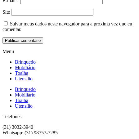
E-mail
*
Site
Salvar meus dados neste navegador para a próxima vez que eu
comentar.
Menu
Brinquedo
Mobiliário
Toalha
Utensílio
Brinquedo
Mobiliário
Toalha
Utensílio
Telefones:
(31) 3032-3940
Whatsapp: (31) 98757-7285