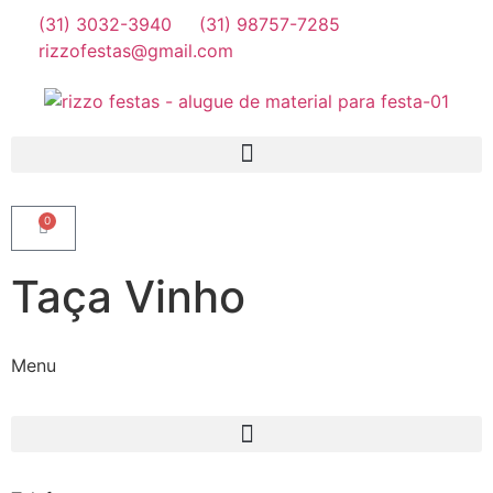
(31) 3032-3940
(31) 98757-7285
rizzofestas@gmail.com
0
Taça Vinho
Menu