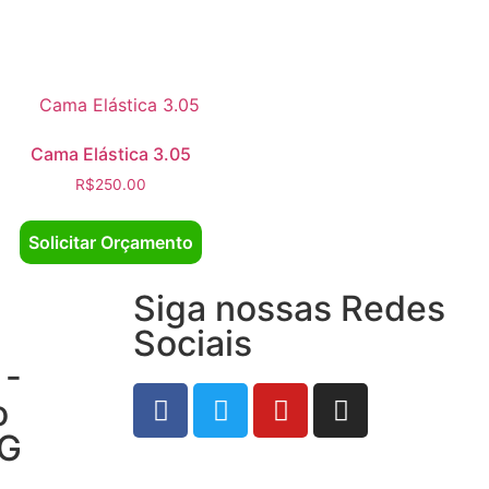
Cama Elástica 3.05
R$
250.00
Solicitar Orçamento
Siga nossas Redes
Sociais
 -
o
MG