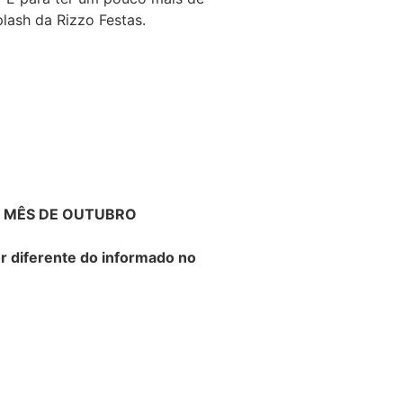
ash da Rizzo Festas.
O MÊS DE OUTUBRO
or diferente do informado no