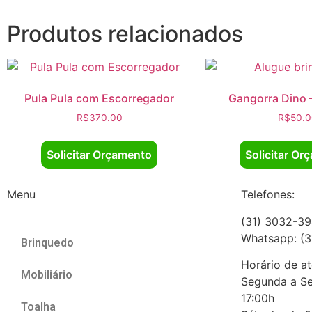
Produtos relacionados
Pula Pula com Escorregador
Gangorra Dino –
R$
370.00
R$
50.
Solicitar Orçamento
Solicitar Or
Menu
Telefones:
(31) 3032-3
Whatsapp: (
Brinquedo
Horário de a
Mobiliário
Segunda a Se
17:00h
Toalha