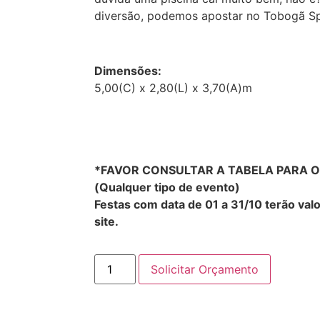
diversão, podemos apostar no Tobogã Spl
Dimensões:
5,00(C) x 2,80(L) x 3,70(A)m
*FAVOR CONSULTAR A TABELA PARA 
(Qualquer tipo de evento)
Festas com data de 01 a 31/10 terão val
site.
Solicitar Orçamento