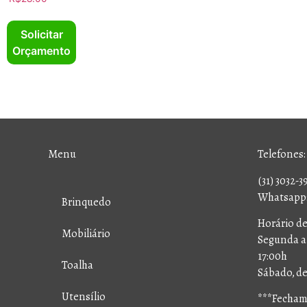
Solicitar
Orçamento
Menu
Telefones:
(31) 3032-3
Whatsapp: 
Brinquedo
Horário d
Mobiliário
Segunda a 
17:00h
Toalha
Sábado, de
Utensílio
***Fechamo