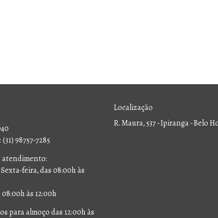
Localização
R. Maura, 537 - Ipiranga - Belo 
940
(31) 98757-7285
e atendimento:
Sexta-feira, das 08:00h às
 08:00h às 12:00h
s para almoço das 12:00h às