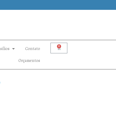
0
sílios
Contato
Orçamentos
ê