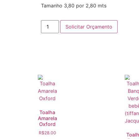
Tamanho 3,80 por 2,80 mts
Solicitar Orçamento
Toalha
Amarela
Oxford
R$
28.00
Toal