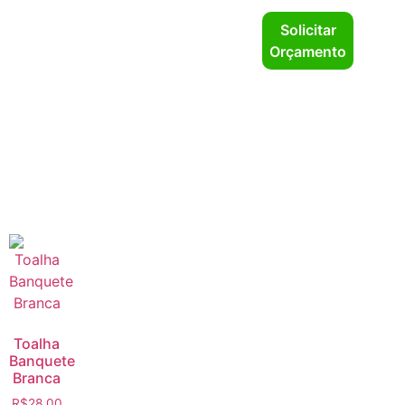
Solicitar
Orçamento
Toalha
Banquete
Branca
R$
28.00