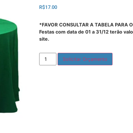
R$
17.00
*FAVOR CONSULTAR A TABELA PARA 
Festas com data de 01 a 31/12 terão val
site.
Solicitar Orçamento