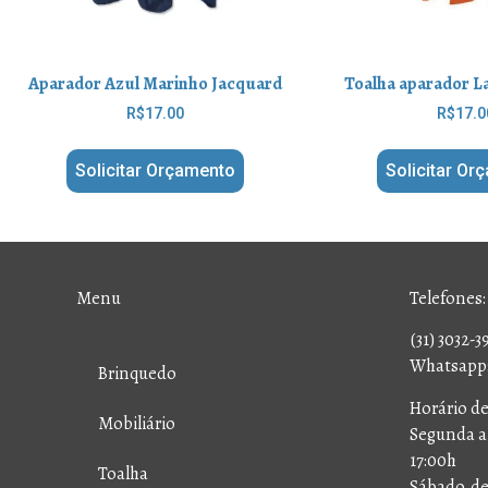
Aparador Azul Marinho Jacquard
Toalha aparador L
R$
17.00
R$
17.0
Solicitar Orçamento
Solicitar Or
Menu
Telefones:
(31) 3032-3
Whatsapp: 
Brinquedo
Horário d
Mobiliário
Segunda a 
17:00h
Toalha
Sábado, de