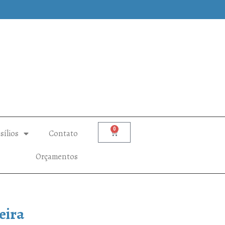
0
sílios
Contato
Orçamentos
eira