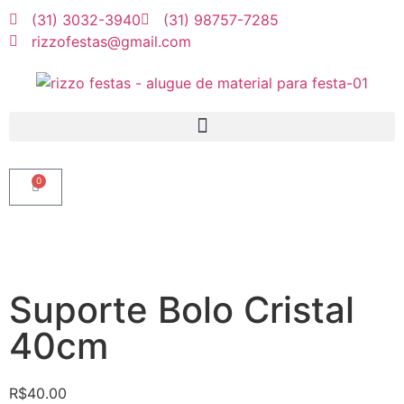
(31) 3032-3940
(31) 98757-7285
rizzofestas@gmail.com
0
Suporte Bolo Cristal
40cm
R$
40.00