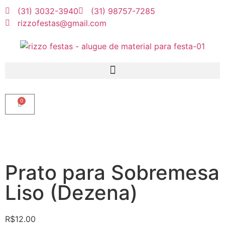
(31) 3032-3940
(31) 98757-7285
rizzofestas@gmail.com
0
Prato para Sobremesa
Liso (Dezena)
R$
12.00