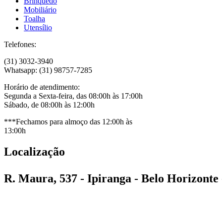
Brinquedo
Mobiliário
Toalha
Utensílio
Telefones:
(31) 3032-3940
Whatsapp: (31) 98757-7285
Horário de atendimento:
Segunda a Sexta-feira, das 08:00h às 17:00h
Sábado, de 08:00h às 12:00h
***Fechamos para almoço das 12:00h às
13:00h
Localização
R. Maura, 537 - Ipiranga - Belo Horizont