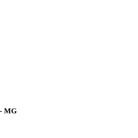
e - MG