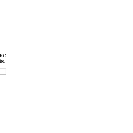
RO.
te.