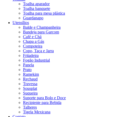
Toalha aparador
Toalha banquete
Toalha para mesa plástica
Guardanapo
Utensílios
Balde e Champanheira
Bandeja para Garçom
Café e Chá
Chapa a Gás
Compoteira
Copo, Taça e Jarra
Fritadeira
Fogão Industrial
Panela
Prato
Ramekim
Rechaud
Travessa
Sousplat
Suqueira
Suporte para Bolo e Doce
Recipiente para Bebida
Talheres
Tigela Mexicana
Contato