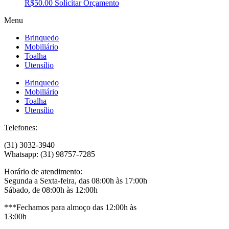
R$
50.00
Solicitar Orçamento
Menu
Brinquedo
Mobiliário
Toalha
Utensílio
Brinquedo
Mobiliário
Toalha
Utensílio
Telefones:
(31) 3032-3940
Whatsapp: (31) 98757-7285
Horário de atendimento:
Segunda a Sexta-feira, das 08:00h às 17:00h
Sábado, de 08:00h às 12:00h
***Fechamos para almoço das 12:00h às
13:00h