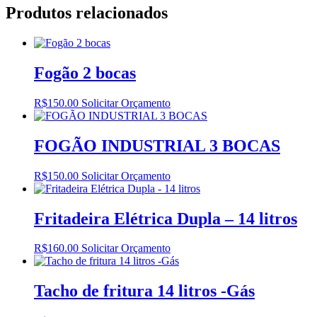
Produtos relacionados
Fogão 2 bocas
R$
150.00
Solicitar Orçamento
FOGÃO INDUSTRIAL 3 BOCAS
R$
150.00
Solicitar Orçamento
Fritadeira Elétrica Dupla – 14 litros
R$
160.00
Solicitar Orçamento
Tacho de fritura 14 litros -Gás