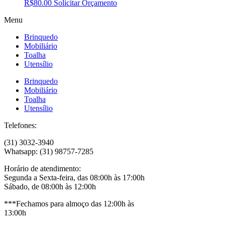
R$
80.00
Solicitar Orçamento
Menu
Brinquedo
Mobiliário
Toalha
Utensílio
Brinquedo
Mobiliário
Toalha
Utensílio
Telefones:
(31) 3032-3940
Whatsapp: (31) 98757-7285
Horário de atendimento:
Segunda a Sexta-feira, das 08:00h às 17:00h
Sábado, de 08:00h às 12:00h
***Fechamos para almoço das 12:00h às
13:00h