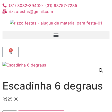
(31) 3032-3940
(31) 98757-7285
rizzofestas@gmail.com
0
Escadinha 6 degraus
R$
25.00