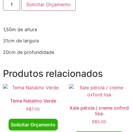
Solicitar Orçamento
1,50m de altura
31cm de largura
20cm de profundidade
Produtos relacionados
Tema Natalino Verde
Xale pérola / creme oxford
R$
7.00
lisa
R$
5.00
Solicitar Orçamento