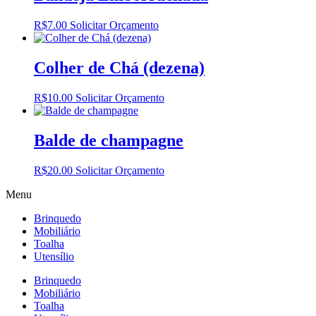
R$
7.00
Solicitar Orçamento
Colher de Chá (dezena)
R$
10.00
Solicitar Orçamento
Balde de champagne
R$
20.00
Solicitar Orçamento
Menu
Brinquedo
Mobiliário
Toalha
Utensílio
Brinquedo
Mobiliário
Toalha