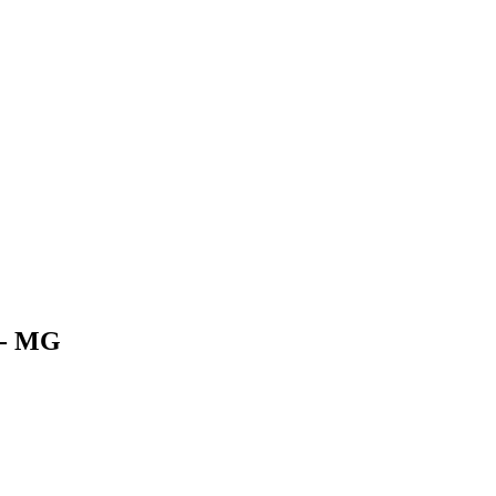
e - MG