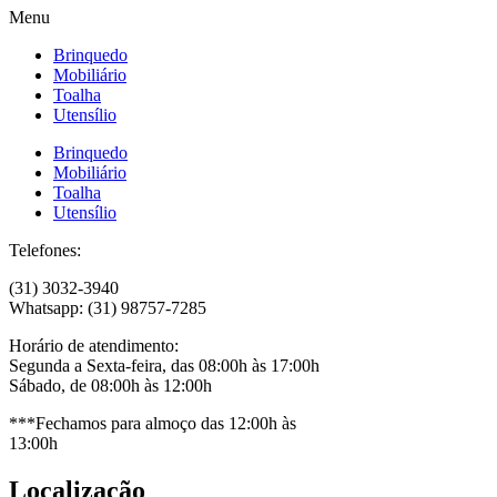
Menu
Brinquedo
Mobiliário
Toalha
Utensílio
Brinquedo
Mobiliário
Toalha
Utensílio
Telefones:
(31) 3032-3940
Whatsapp: (31) 98757-7285
Horário de atendimento:
Segunda a Sexta-feira, das 08:00h às 17:00h
Sábado, de 08:00h às 12:00h
***Fechamos para almoço das 12:00h às
13:00h
Localização