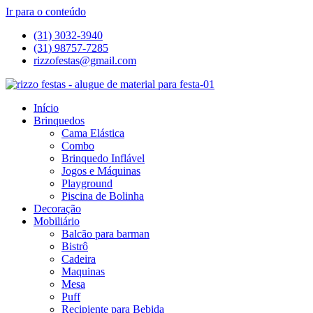
Ir para o conteúdo
(31) 3032-3940
(31) 98757-7285
rizzofestas@gmail.com
Início
Brinquedos
Cama Elástica
Combo
Brinquedo Inflável
Jogos e Máquinas
Playground
Piscina de Bolinha
Decoração
Mobiliário
Balcão para barman
Bistrô
Cadeira
Maquinas
Mesa
Puff
Recipiente para Bebida