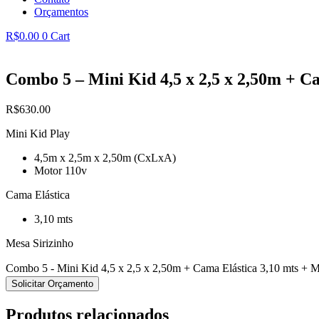
Orçamentos
R$
0.00
0
Cart
Combo 5 – Mini Kid 4,5 x 2,5 x 2,50m + Ca
R$
630.00
Mini Kid Play
4,5m x 2,5m x 2,50m (CxLxA)
Motor 110v
Cama Elástica
3,10 mts
Mesa Sirizinho
Combo 5 - Mini Kid 4,5 x 2,5 x 2,50m + Cama Elástica 3,10 mts + M
Solicitar Orçamento
Produtos relacionados