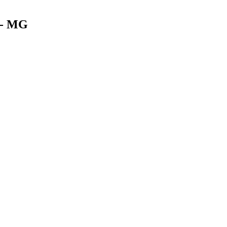
e - MG