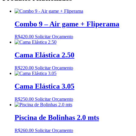
Combo 9 – Air game + Fliperama
R$
420.00
Solicitar Orçamento
Cama Elástica 2.50
R$
220.00
Solicitar Orçamento
Cama Elástica 3.05
R$
250.00
Solicitar Orçamento
Piscina de Bolinhas 2.0 mts
R$
260.00
Solicitar Orçamento