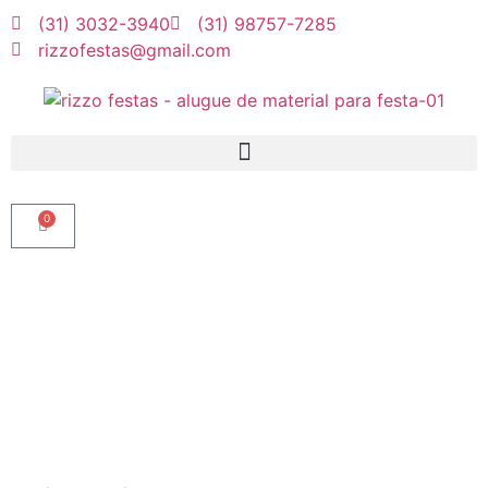
(31) 3032-3940
(31) 98757-7285
rizzofestas@gmail.com
0