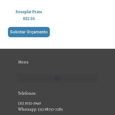
Sousplat Prata
R$
2.50
Solicitar Orçamento
Menu
Telefones:
(31) 3032-3940
Whatsapp: (31) 98757-7285