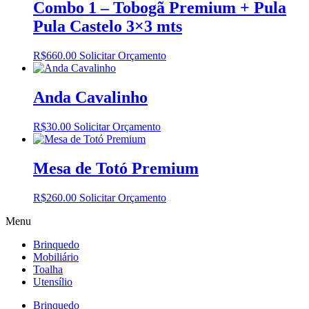
Combo 1 – Tobogã Premium + Pula
Pula Castelo 3×3 mts
R$
660.00
Solicitar Orçamento
Anda Cavalinho
R$
30.00
Solicitar Orçamento
Mesa de Totó Premium
R$
260.00
Solicitar Orçamento
Menu
Brinquedo
Mobiliário
Toalha
Utensílio
Brinquedo