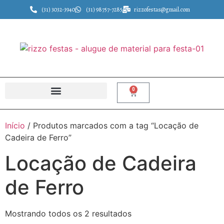
(31) 3032-3940
(31) 98757-7285
rizzofestas@gmail.com
0
Início
/ Produtos marcados com a tag “Locação de
Cadeira de Ferro”
Locação de Cadeira
de Ferro
Mostrando todos os 2 resultados