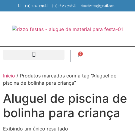
(31) 3032-3940
(31) 98757-7285
rizzofestas@gmail.com
0
Início
/ Produtos marcados com a tag “Aluguel de
piscina de bolinha para criança”
Aluguel de piscina de
bolinha para criança
Exibindo um único resultado