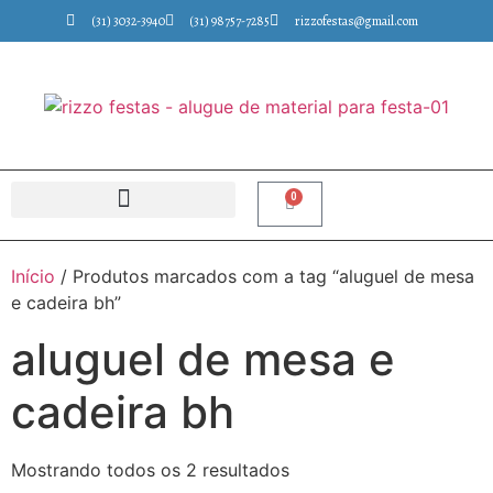
(31) 3032-3940
(31) 98757-7285
rizzofestas@gmail.com
0
Início
/ Produtos marcados com a tag “aluguel de mesa
e cadeira bh”
aluguel de mesa e
cadeira bh
Mostrando todos os 2 resultados