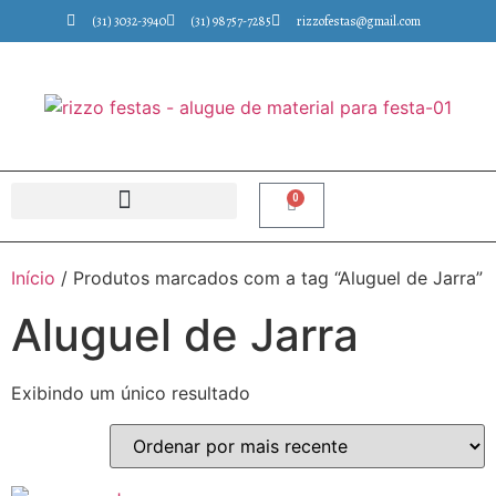
(31) 3032-3940
(31) 98757-7285
rizzofestas@gmail.com
0
Início
/ Produtos marcados com a tag “Aluguel de Jarra”
Aluguel de Jarra
Exibindo um único resultado