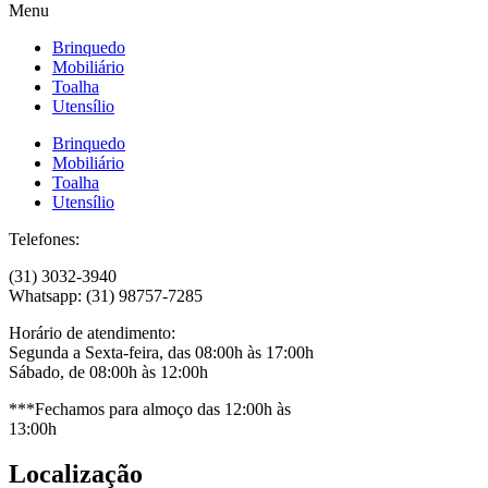
Menu
Brinquedo
Mobiliário
Toalha
Utensílio
Brinquedo
Mobiliário
Toalha
Utensílio
Telefones:
(31) 3032-3940
Whatsapp: (31) 98757-7285
Horário de atendimento:
Segunda a Sexta-feira, das 08:00h às 17:00h
Sábado, de 08:00h às 12:00h
***Fechamos para almoço das 12:00h às
13:00h
Localização