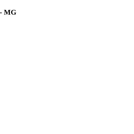
e - MG